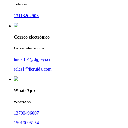
Teléfono
13113262903
Correo electrónico
Correo electrónico
linda814@dgjieyi.cn
sales1@jieruidg.com
WhatsApp
WhatsApp
13790496007
15019095154