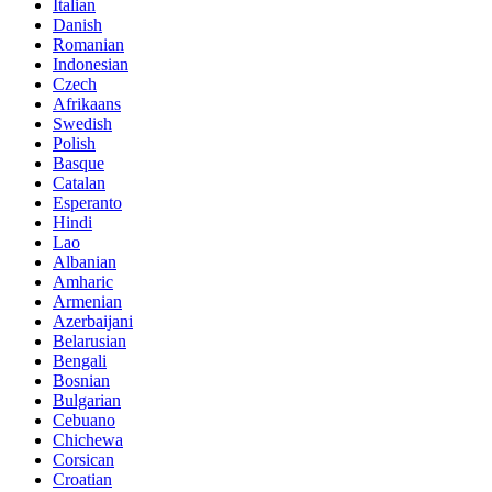
Italian
Danish
Romanian
Indonesian
Czech
Afrikaans
Swedish
Polish
Basque
Catalan
Esperanto
Hindi
Lao
Albanian
Amharic
Armenian
Azerbaijani
Belarusian
Bengali
Bosnian
Bulgarian
Cebuano
Chichewa
Corsican
Croatian