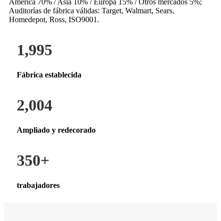
América 70% / Asia 10% / Europa 15% / Otros mercados 5%;
Auditorías de fábrica válidas: Target, Walmart, Sears,
Homedepot, Ross, ISO9001.
1,995
Fábrica establecida
2,004
Ampliado y redecorado
350
+
trabajadores