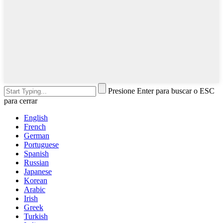
Presione Enter para buscar o ESC
para cerrar
English
French
German
Portuguese
Spanish
Russian
Japanese
Korean
Arabic
Irish
Greek
Turkish