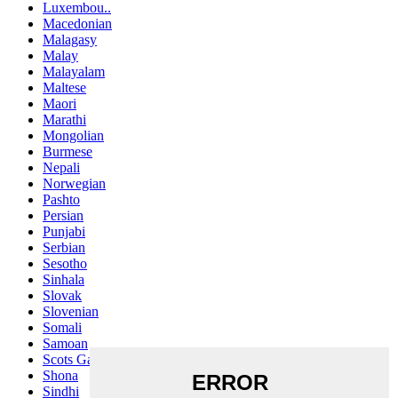
Luxembou..
Macedonian
Malagasy
Malay
Malayalam
Maltese
Maori
Marathi
Mongolian
Burmese
Nepali
Norwegian
Pashto
Persian
Punjabi
Serbian
Sesotho
Sinhala
Slovak
Slovenian
Somali
Samoan
Scots Gaelic
Shona
Sindhi