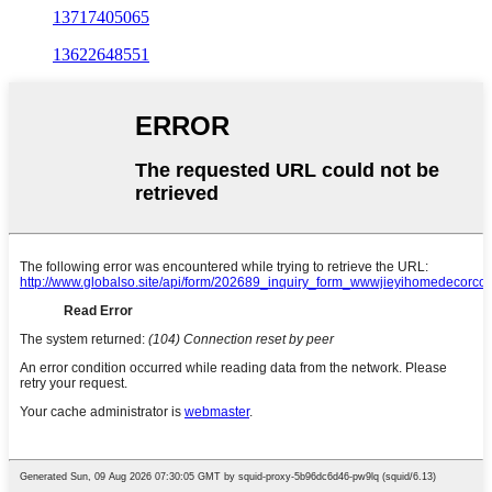
13717405065
13622648551