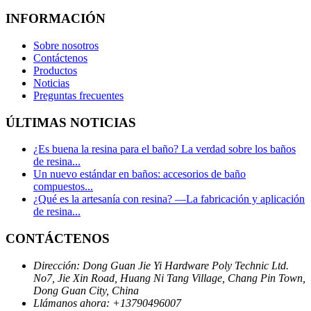
INFORMACIÓN
Sobre nosotros
Contáctenos
Productos
Noticias
Preguntas frecuentes
ÚLTIMAS NOTICIAS
¿Es buena la resina para el baño? La verdad sobre los baños
de resina...
Un nuevo estándar en baños: accesorios de baño
compuestos...
¿Qué es la artesanía con resina? —La fabricación y aplicación
de resina...
CONTÁCTENOS
Dirección: Dong Guan Jie Yi Hardware Poly Technic Ltd.
No7, Jie Xin Road, Huang Ni Tang Village, Chang Pin Town,
Dong Guan City, China
Llámanos ahora: +
13790496007