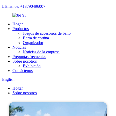
Llámanos: +13790496007
Hogar
Productos
Juegos de accesorios de baño
Barra de cortina
Organizador
Noticias
Noticias de la empresa
Preguntas frecuentes
Sobre nosotros
Exhibición
Contáctenos
English
Hogar
Sobre nosotros